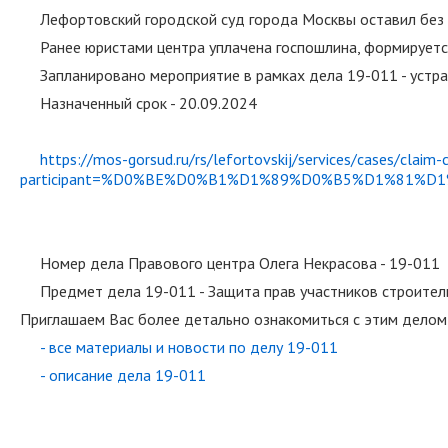
Лефортовский городской суд города Москвы оставил без
Ранее юристами центра уплачена госпошлина, формируетс
Запланировано мероприятие в рамках дела 19-011 - устр
Назначенный срок - 20.09.2024
https://mos-gorsud.ru/rs/lefortovskij/services/cases/clai
participant=%D0%BE%D0%B1%D1%89%D0%B5%D1%8
Номер дела Правового центра Олега Некрасова - 19-011
Предмет дела 19-011 - Защита прав участников строител
Приглашаем Вас более детально ознакомиться с этим делом
- все материалы и новости по делу 19-011
- описание дела 19-011