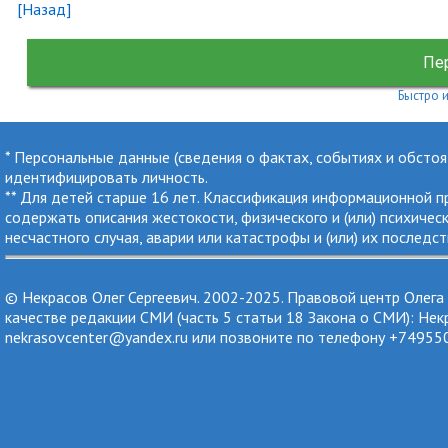
[Назад]
Пер
Быстро и
* Персональные данные (сведения о фактах, событиях и обсто
идентифицировать личность.
** Для детей старше 16 лет. Классификация информационной 
содержать описания жестокости, физического и (или) психичес
несчастного случая, аварии или катастрофы и (или) их последст
© Некрасов Олег Сергеевич. 2002-2025. Правовой центр Олега
качестве редакции СМИ (часть 5 статьи 18 Закона о СМИ): Нек
nekrasovcenter@yandex.ru или позвоните по телефону +74955