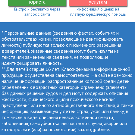
юриста
услугам
Быстро и бесплатно через
Информация о ценах на
запрос с сайта
платную юридическую помощь
* Персональные данные (сведения о фактах, событиях и
обстоятельствах жизни, позволяющие идентифицировать
личность) публикуются только с письменного разрешения
доверителей. Указанные сведения могут быть изъяты из
текста или заменены на сведения, не позволяющие
идентифицировать личность.
** Для детей старше 16 лет. Классификация информационной
продукции осуществлена самостоятельно. На сайте возможно
наличие информации, распространение которой среди детей
определенных возрастных категорий ограничено (элементы
баз данных решений судов и дел могут содержать описания
жестокости, физического и (или) психического насилия,
преступления или иного антиобщественного действия, а также
информацию, вызывающую у детей страх, ужас или панику, в
том числе в виде описания ненасильственной смерти,
заболевания, самоубийства, несчастного случая, аварии или
катастрофы и (или) их последствий). См.
подробнее
.