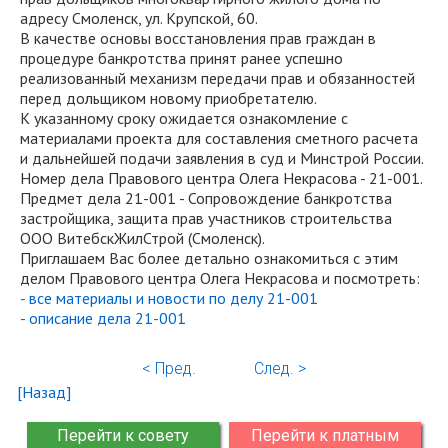
адресу Смоленск, ул. Крупской, 60.
В качестве основы восстановления прав граждан в
процедуре банкротства принят ранее успешно
реализованный механизм передачи прав и обязанностей
перед дольщиком новому приобретателю.
К указанному сроку ожидается ознакомление с
материалами проекта для составления сметного расчета
и дальнейшей подачи заявления в суд и Минстрой России.
Номер дела Правового центра Олега Некрасова - 21-001.
Предмет дела 21-001 - Сопровождение банкротства
застройщика, защита прав участников строительства
ООО ВитебскЖилСтрой (Смоленск).
Приглашаем Вас более детально ознакомиться с этим
делом Правового центра Олега Некрасова и посмотреть:
- все материалы и новости по делу 21-001
- описание дела 21-001
< Пред.
След. >
[Назад]
Перейти к совету
Перейти к платным